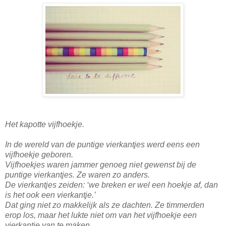
Het kapotte vijfhoekje.
In de wereld van de puntige vierkantjes werd eens een
vijfhoekje geboren.
Vijfhoekjes waren jammer genoeg niet gewenst bij de
puntige vierkantjes. Ze waren zo anders.
De vierkantjes zeiden: ‘we breken er wel een hoekje af, dan
is het ook een vierkantje.’
Dat ging niet zo makkelijk als ze dachten. Ze timmerden
erop los, maar het lukte niet om van het vijfhoekje een
vierkantje van te maken.