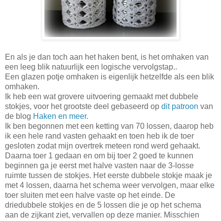
En als je dan toch aan het haken bent, is het omhaken van
een leeg blik natuurlijk een logische vervolgstap..
Een glazen potje omhaken is eigenlijk hetzelfde als een blik
omhaken.
Ik heb een wat grovere uitvoering gemaakt met dubbele
stokjes, voor het grootste deel gebaseerd op
dit patroon
van
de blog
Haken en meer
.
Ik ben begonnen met een ketting van 70 lossen, daarop heb
ik een hele rand vasten gehaakt en toen heb ik de toer
gesloten zodat mijn overtrek meteen rond werd gehaakt.
Daarna toer 1 gedaan en om bij toer 2 goed te kunnen
beginnen ga je eerst met halve vasten naar de 3-losse
ruimte tussen de stokjes. Het eerste dubbele stokje maak je
met 4 lossen, daarna het schema weer vervolgen, maar elke
toer sluiten met een halve vaste op het einde. De
driedubbele stokjes en de 5 lossen die je op het schema
aan de zijkant ziet, vervallen op deze manier. Misschien