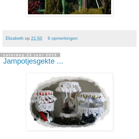
Elizabeth
op
21:50
6 opmerkingen:
zaterdag 22 juni 2013
Jampotjesgekte ...