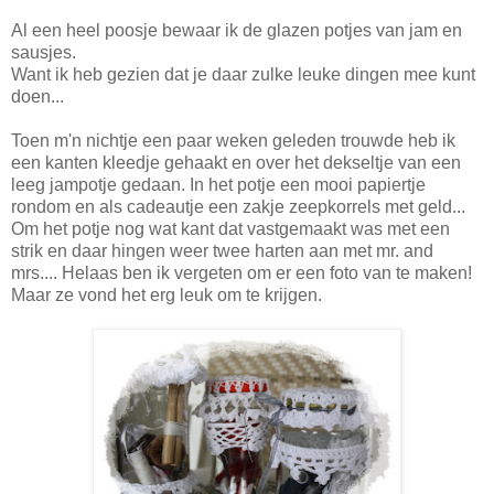
Al een heel poosje bewaar ik de glazen potjes van jam en
sausjes.
Want ik heb gezien dat je daar zulke leuke dingen mee kunt
doen...
Toen m'n nichtje een paar weken geleden trouwde heb ik
een kanten kleedje gehaakt en over het dekseltje van een
leeg jampotje gedaan. In het potje een mooi papiertje
rondom en als cadeautje een zakje zeepkorrels met geld...
Om het potje nog wat kant dat vastgemaakt was met een
strik en daar hingen weer twee harten aan met mr. and
mrs.... Helaas ben ik vergeten om er een foto van te maken!
Maar ze vond het erg leuk om te krijgen.