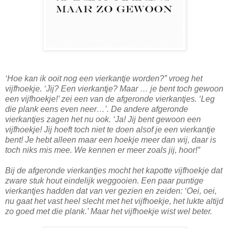
‘Hoe kan ik ooit nog een vierkantje worden?” vroeg het
vijfhoekje. ‘Jij? Een vierkantje? Maar … je bent toch gewoon
een vijfhoekje!’ zei een van de afgeronde vierkantjes. ‘Leg
die plank eens even neer…’. De andere afgeronde
vierkantjes zagen het nu ook. ‘Ja! Jij bent gewoon een
vijfhoekje! Jij hoeft toch niet te doen alsof je een vierkantje
bent! Je hebt alleen maar een hoekje meer dan wij, daar is
toch niks mis mee. We kennen er meer zoals jij, hoor!”
Bij de afgeronde vierkantjes mocht het kapotte vijfhoekje dat
zware stuk hout eindelijk weggooien. Een paar puntige
vierkantjes hadden dat van ver gezien en zeiden: ‘Oei, oei,
nu gaat het vast heel slecht met het vijfhoekje, het lukte altijd
zo goed met die plank.’ Maar het
vijfhoekje wist wel beter.