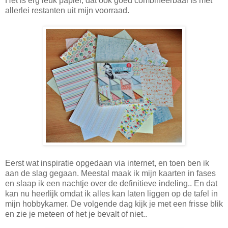
Het is erg leuk papier, dat ook goed combineerbaar is met
allerlei restanten uit mijn voorraad.
Eerst wat inspiratie opgedaan via internet, en toen ben ik
aan de slag gegaan. Meestal maak ik mijn kaarten in fases
en slaap ik een nachtje over de definitieve indeling.. En dat
kan nu heerlijk omdat ik alles kan laten liggen op de tafel in
mijn hobbykamer. De volgende dag kijk je met een frisse blik
en zie je meteen of het je bevalt of niet..