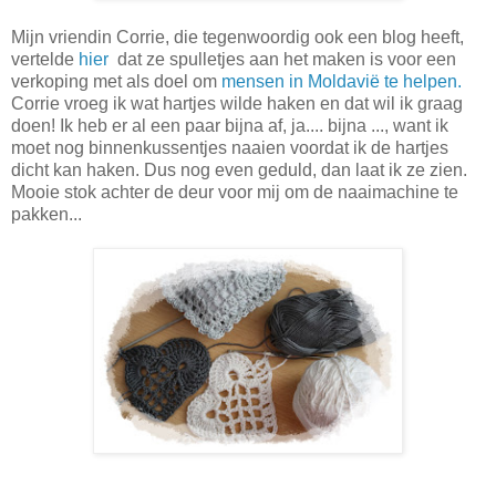
Mijn vriendin Corrie, die tegenwoordig ook een blog heeft,
vertelde
hier
dat ze spulletjes aan het maken is voor een
verkoping met als doel om
mensen in Moldavië te helpen.
Corrie vroeg ik wat hartjes wilde haken en dat wil ik graag
doen! Ik heb er al een paar bijna af, ja.... bijna ..., want ik
moet nog binnenkussentjes naaien voordat ik de hartjes
dicht kan haken. Dus nog even geduld, dan laat ik ze zien.
Mooie stok achter de deur voor mij om de naaimachine te
pakken...