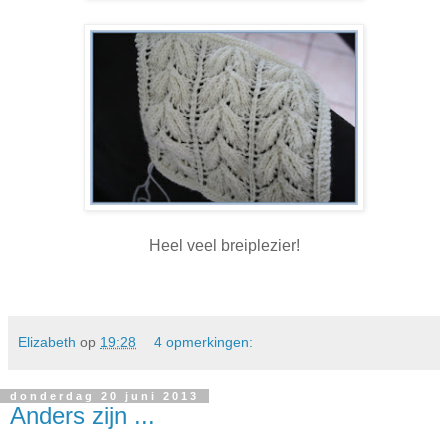
Heel veel breiplezier!
Elizabeth
op
19:28
4 opmerkingen:
donderdag 20 juni 2013
Anders zijn ...