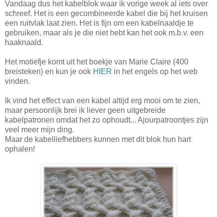
Vandaag dus het kabelblok waar ik vorige week al iets over
schreef. Het is een gecombineerde kabel die bij het kruisen
een ruitvlak laat zien. Het is fijn om een kabelnaaldje te
gebruiken, maar als je die niet hebt kan het ook m.b.v. een
haaknaald.
Het motiefje komt uit het boekje van Marie Claire (400
breisteken) en kun je ook
HIER
in het engels op het web
vinden.
Ik vind het effect van een kabel altijd erg mooi om te zien,
maar persoonlijk brei ik liever geen uitgebreide
kabelpatronen omdat het zo ophoudt... Ajourpatroontjes zijn
veel meer mijn ding.
Maar de kabelliefhebbers kunnen met dit blok hun hart
ophalen!