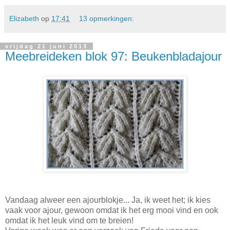
Elizabeth
op
17:41
13 opmerkingen:
vrijdag 21 juni 2013
Meebreideken blok 97: Beukenbladajour
Vandaag alweer een ajourblokje... Ja, ik weet het; ik kies
vaak voor ajour, gewoon omdat ik het erg mooi vind en ook
omdat ik het leuk vind om te breien!