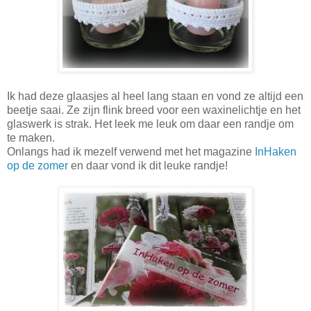
Ik had deze glaasjes al heel lang staan en vond ze altijd een
beetje saai. Ze zijn flink breed voor een waxinelichtje en het
glaswerk is strak. Het leek me leuk om daar een randje om
te maken.
Onlangs had ik mezelf verwend met het magazine
InHaken
op de zomer
en daar vond ik dit leuke randje!