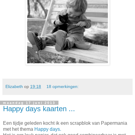
Elizabeth
op
19:18
18 opmerkingen:
maandag 17 juni 2013
Happy days kaarten ...
Een tijdje geleden kocht ik een scrapblok van Papermania
met het thema
Happy days.