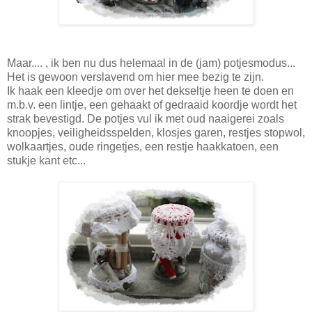
Maar.... , ik ben nu dus helemaal in de (jam) potjesmodus...
Het is gewoon verslavend om hier mee bezig te zijn.
Ik haak een kleedje om over het dekseltje heen te doen en
m.b.v. een lintje, een gehaakt of gedraaid koordje wordt het
strak bevestigd. De potjes vul ik met oud naaigerei zoals
knoopjes, veiligheidsspelden, klosjes garen, restjes stopwol,
wolkaartjes, oude ringetjes, een restje haakkatoen, een
stukje kant etc...