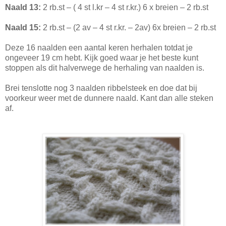
Naald 13:
2 rb.st – ( 4 st l.kr – 4 st r.kr.)
6 x breien – 2 rb.st
Naald 15:
2 rb.st – (2 av – 4 st r.kr. – 2av) 6x breien – 2 rb.st
Deze 16 naalden een aantal keren herhalen totdat je
ongeveer 19 cm hebt. Kijk goed waar je het beste kunt
stoppen als dit halverwege de herhaling van naalden is.
Brei tenslotte nog 3 naalden ribbelsteek en doe dat bij
voorkeur weer met de dunnere naald. Kant dan alle steken
af.