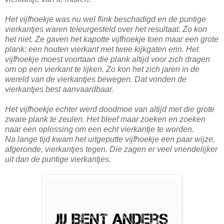
Het vijfhoekje was nu wel flink beschadigd en de puntige
vierkantjes waren teleurgesteld over het resultaat. Zo kon
het niet. Ze gaven het kapotte vijfhoekje toen maar een grote
plank: een houten vierkant met twee kijkgaten erin. Het
vijfhoekje moest voortaan die plank altijd voor zich dragen
om op een vierkant te lijken. Zo kon het zich jaren in de
wereld van de vierkantjes bewegen. Dat vonden de
vierkantjes best aanvaardbaar.
Het vijfhoekje echter werd doodmoe van altijd met die grote
zware plank te zeulen. Het bleef maar zoeken en zoeken
naar een oplossing om een echt vierkantje te worden.
Na lange tijd kwam het uitgeputte vijfhoekje een paar wijze,
afgeronde, vierkantjes tegen. Die zagen er veel vriendelijker
uit dan de puntige vierkantjes.